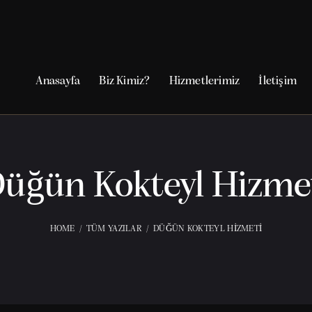
Anasayfa
Biz Kimiz?
Hizmetlerimiz
İletişim
üğün Kokteyl Hizme
HOME
TÜM YAZILAR
DÜĞÜN KOKTEYL HIZMETI