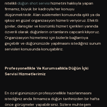
nitelikli
düğün shot servisi
hizmetini hakkıyla yapan
firmamız, büyük bir kadroyla her konuyu
düşünmektedir. Alan süslemeleri konusunda ışıklı ya da
ışıksız en güzel organizasyon hizmeti veriyoruz. Efektli
şovlar, dansçılar ve kostümlü hizmet içerikleri yanında
özverili olarak düğünlerin ortamlarını capcanlı kılıyoruz.
Organizasyon hizmetimiz için bizlerle bağlantıya
geçebilir ve düğününüzde yapılmasını istediğiniz sunum
servisleri konusunda konuşabiliriz.
Profesyonellikle Ve Kurumsallıkla Düğün İçki
Servisi Hizmetlerimiz
En özel gününüzün profesyonellikle hazırlanmasını
istediğiniz anda firmamıza düğün tarihinizden bir hafta
önce görüşmeler yapabilirsiniz. Sizlere muhteşem