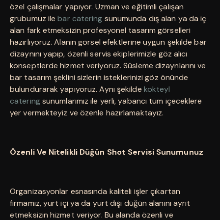
özel çalışmalar yapıyor. Uzman ve eğitimli çalışan
grubumuz ile
bar catering
sunumunda dış alan ya da iç
alan fark etmeksizin profesyonel tasarım görselleri
hazırlıyoruz. Alanın görsel efektlerine uygun şekilde bar
dizaynını yapıp, özenli servis ekiplerimizle göz alıcı
konseptlerde hizmet veriyoruz. Süsleme dizaynlarını ve
bar tasarım şeklini sizlerin isteklerinizi göz önünde
bulundurarak yapıyoruz. Aynı şekilde
kokteyl
catering
sunumlarımız ile yerli, yabancı tüm içeceklere
yer vermekteyiz ve özenle hazırlamaktayız.
Özenli Ve Nitelikli Düğün Shot Servisi Sunumunuz
Organizasyonlar esnasında kaliteli işler çıkartan
firmamız, yurt içi ya da yurt dışı düğün alanını ayrıt
etmeksizin hizmet veriyor. Bu alanda özenli ve