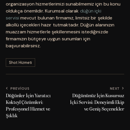
organizasyon hizmetlerimizi sunabilmemiz için bu konu
oldukça önemlidir. Kurumsal olarak
düğün içki
servisi
mevcut bulunan firmamız, limitsiz bir şekilde
alkollü içecekleri hazır tutmaktadır. Düğün alanınızın
muazzam hizmetlerle şekillenmesini istediğinizde
firmamızın bütçeye uygun sunumları için
başvurabilirsiniz.
Shot Hizmeti
PREVIOUS
NEXT
Düğünler İçin Yaratıcı
Düğününüz İçin Kusursuz
Kokteyl Çözümleri:
İçki Servisi: Deneyimli Ekip
Profesyonel Hizmet ve
ve Geniş Seçenekler
Şıklık