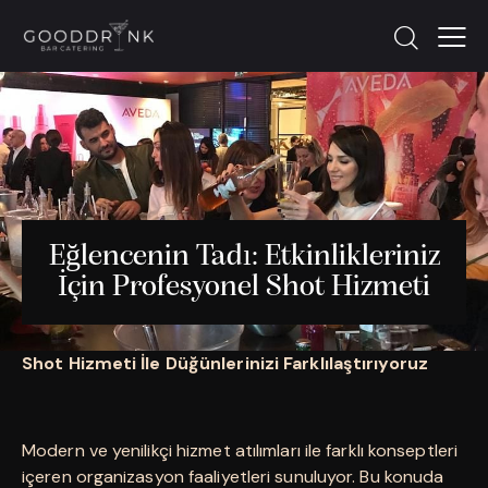
Eğlencenin Tadı: Etkinlikleriniz
İçin Profesyonel Shot Hizmeti
Shot Hizmeti İle Düğünlerinizi Farklılaştırıyoruz
Modern ve yenilikçi hizmet atılımları ile farklı konseptleri
içeren organizasyon faaliyetleri sunuluyor. Bu konuda